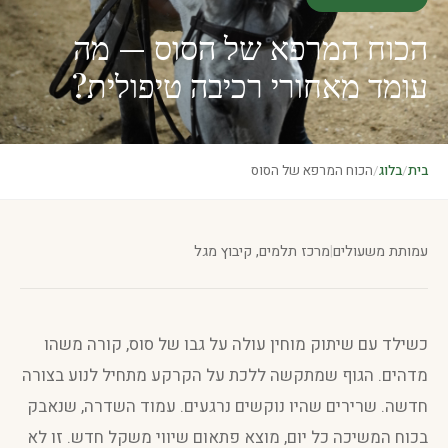
הכוח המרפא של הסוס — מה
עומד מאחורי רכיבה טיפולית?
בית
/
בלוג
/
הכוח המרפא של הסוס
עמותת משעולים
|
מרכז תלמים, קיבוץ מגל
כשילד עם שיתוק מוחין עולה על גבו של סוס, קורה משהו
מדהים. הגוף שמתקשה ללכת על הקרקע מתחיל לנוע בצורה
חדשה. שרירים שהיו נוקשים נרגעים. עמוד השדרה, שנאבק
בכוח המשיכה כל יום, מוצא פתאום שיווי משקל חדש. זו לא