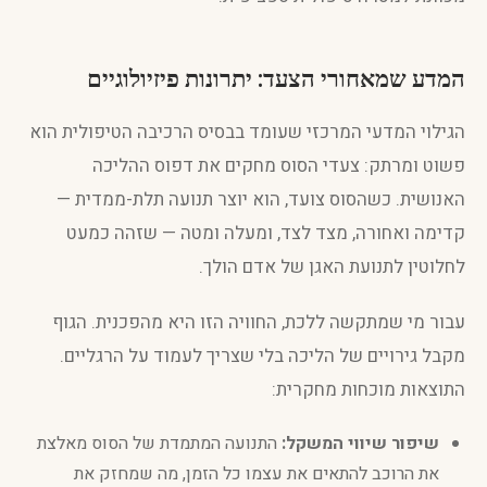
המדע שמאחורי הצעד: יתרונות פיזיולוגיים
הגילוי המדעי המרכזי שעומד בבסיס הרכיבה הטיפולית הוא
פשוט ומרתק: צעדי הסוס מחקים את דפוס ההליכה
האנושית. כשהסוס צועד, הוא יוצר תנועה תלת-ממדית —
קדימה ואחורה, מצד לצד, ומעלה ומטה — שזהה כמעט
לחלוטין לתנועת האגן של אדם הולך.
עבור מי שמתקשה ללכת, החוויה הזו היא מהפכנית. הגוף
מקבל גירויים של הליכה בלי שצריך לעמוד על הרגליים.
התוצאות מוכחות מחקרית:
שיפור שיווי המשקל:
התנועה המתמדת של הסוס מאלצת
את הרוכב להתאים את עצמו כל הזמן, מה שמחזק את