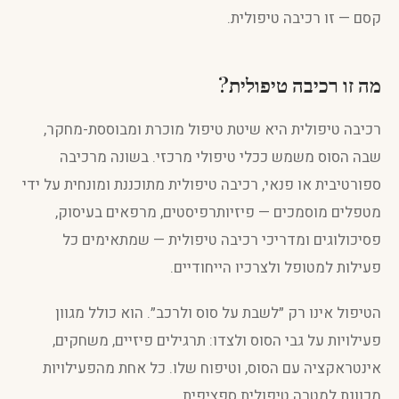
קסם — זו רכיבה טיפולית.
מה זו רכיבה טיפולית?
רכיבה טיפולית היא שיטת טיפול מוכרת ומבוססת-מחקר,
שבה הסוס משמש ככלי טיפולי מרכזי. בשונה מרכיבה
ספורטיבית או פנאי, רכיבה טיפולית מתוכננת ומונחית על ידי
מטפלים מוסמכים — פיזיותרפיסטים, מרפאים בעיסוק,
פסיכולוגים ומדריכי רכיבה טיפולית — שמתאימים כל
פעילות למטופל ולצרכיו הייחודיים.
הטיפול אינו רק ״לשבת על סוס ולרכב״. הוא כולל מגוון
פעילויות על גבי הסוס ולצדו: תרגילים פיזיים, משחקים,
אינטראקציה עם הסוס, וטיפוח שלו. כל אחת מהפעילויות
מכוונת למטרה טיפולית ספציפית.